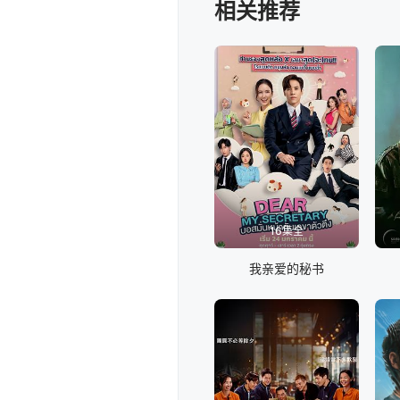
相关推荐
16集全
我亲爱的秘书