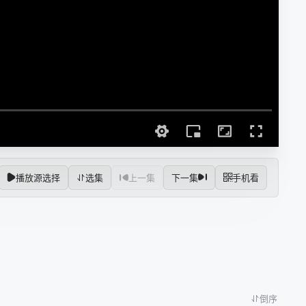
播放源选择
选集
上一集
下一集
手机看
倒序