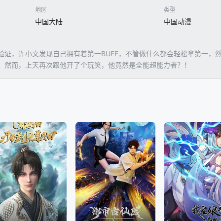
地区
类型
中国大陆
中国动漫
验证，许小文发现自己拥有着第一BUFF，不管做什么都会轻松拿第一，
！然而，上天再次跟他开了个玩笑，他竟然是全能超能力者？！