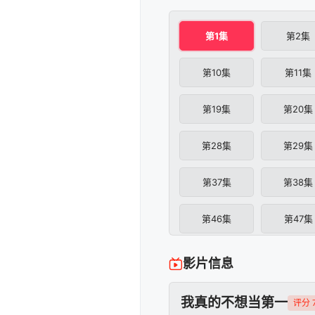
第1集
第2集
第10集
第11集
第19集
第20集
第28集
第29集
第37集
第38集
第46集
第47集
第55集
第56集
影片信息
我真的不想当第一
评分 7