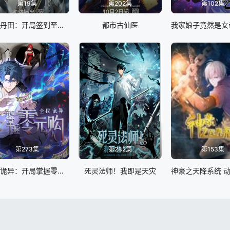
第19集
第202集
第102集
启运丹田：开局签到至尊丹田
都市古仙医
第273集
第282集
第153集
全民诡异：开局掌握零元购
死灵法师！我即是天灾