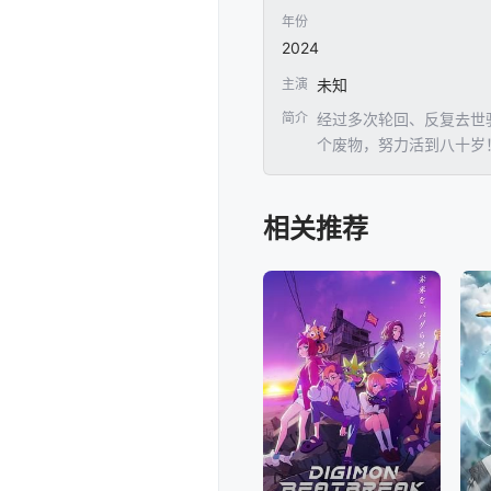
年份
2024
主演
未知
简介
经过多次轮回、反复去世
个废物，努力活到八十岁
相关推荐