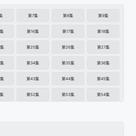
集
第7集
第8集
第9集
5集
第16集
第17集
第18集
4集
第25集
第26集
第27集
3集
第34集
第35集
第36集
2集
第43集
第44集
第45集
1集
第52集
第53集
第54集
0集