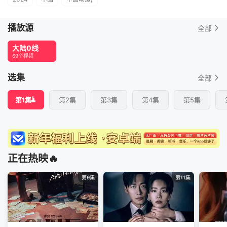
播放源
全部
大陆0线
69个视频
选集
全部
第1集
第2集
第3集
第4集
第5集
正在热映🔥
第9集
第11集