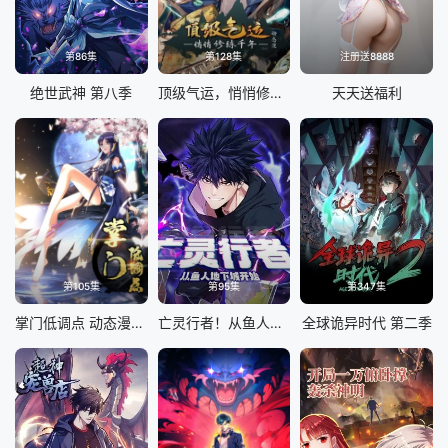
第86集
第128集
注册送8888
绝世武神 第八季
顶级气运，悄悄修练千年 动态漫画
天天送福利
第105集
第95集
第347集
掌门低调点 动态漫画 第三季
亡灵行者！从鱼人地下城开始 动态漫画
全球诡异时代 第二季