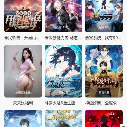
第287集
第121集
第249集
全民御兽：开局山海经，我横扫全球
末世钞能力者 动态漫画
暴富系统：我有999个新马甲 动态漫画
注册送8888
第80集
第154集
天天送福利
斗罗大陆5重生唐三 动态漫画
神级奸商：全服求我别薅了 动态漫画