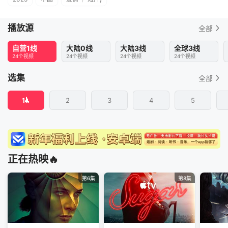
播放源
全部
自营1线
大陆0线
大陆3线
全球3线
24个视频
24个视频
24个视频
24个视频
选集
全部
1
2
3
4
5
正在热映🔥
第6集
第8集