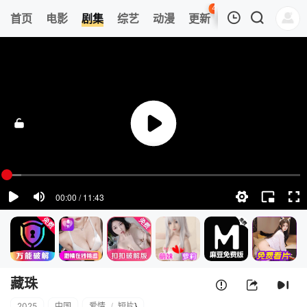
43
首页
电影
剧集
综艺
动漫
更新
热榜
APP
我的观影记录
藏珠
1
清空
藏珠
2025
中国
爱情
/
短片
}