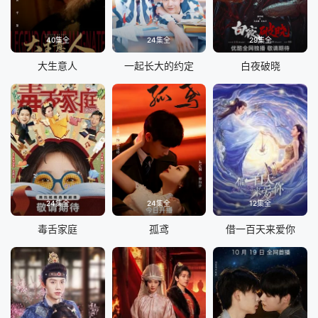
40集全
24集全
29集全
大生意人
一起长大的约定
白夜破晓
24集全
24集全
12集全
毒舌家庭
孤鸢
借一百天来爱你