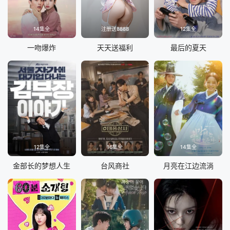
14集全
注册送8888
12集全
一吻爆炸
天天送福利
最后的夏天
12集全
16集全
14集全
金部长的梦想人生
台风商社
月亮在江边流淌