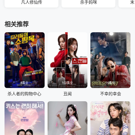
凡人修仙传
杀手妈咪
末
相关推荐
8集全
102集全
16集全
杀人者的购物中心
丑闻
不幸的幸会