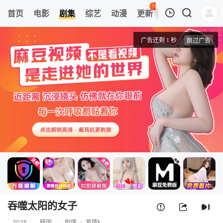
102
首页
电影
剧集
综艺
动漫
更新
热榜
APP
我的观影记录
吞噬太阳的女子
第1集
清空
吞噬太阳的女子
2025
韩国
剧情
/
爱情
}