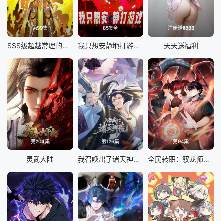
第99集
85集全
注册送8888
SSS级超越常理的圣骑士 动态漫画
我只想安静地打游戏 动态漫画
天天送福利
第204集
第126集
第94集
灵武大陆
我召唤出了诸天神魔 动态漫画 第一季
全民转职：驭龙师是最弱职业 动态漫画