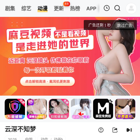
48
剧集
综艺
动漫
更新
热榜
APP
我的观影记录
云深不知梦
1
清空
云深不知梦
2025
中国
动作
/
动画
}