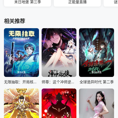
末日地堡 第三季
正能量直播
谜
相关推荐
第84集
第187集
第346集
无限抽取：开局核平修仙世界
师尊：这个冲师逆徒才不是圣子 动态漫画
全球诡异时代 第二季