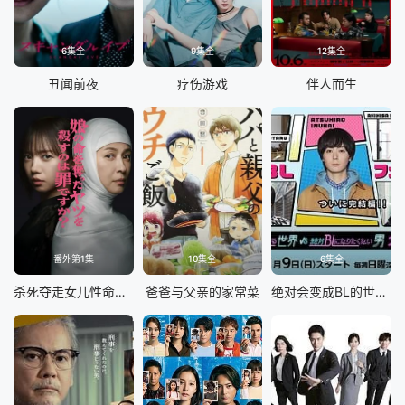
6集全
9集全
12集全
丑闻前夜
疗伤游戏
伴人而生
番外第1集
10集全
6集全
杀死夺走女儿性命的人是罪吗？
爸爸与父亲的家常菜
绝对会变成BL的世界VS绝不想变成BL的男人最终章