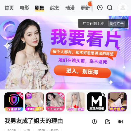
137
首页
电影
剧集
综艺
动漫
更新
热榜
APP
我的观影记录
我男友成了姐夫的理由
1
清空
我男友成了姐夫的理由
2025
日本
爱情
/
悬疑
}