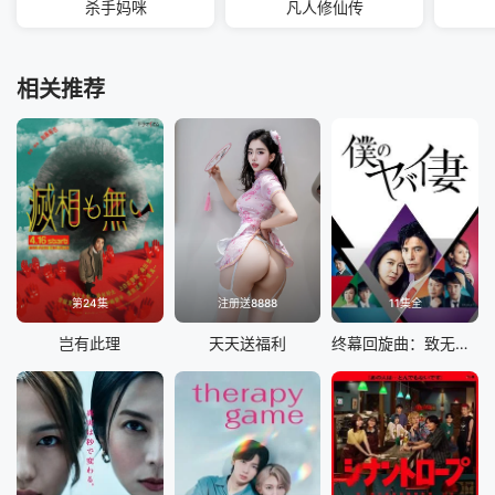
杀手妈咪
凡人修仙传
相关推荐
第24集
注册送8888
11集全
岂有此理
天天送福利
终幕回旋曲：致无法再见的你