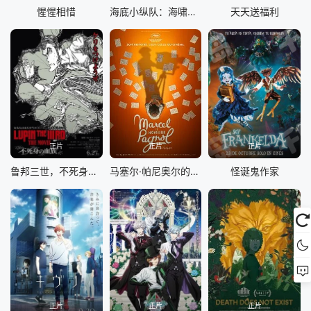
惺惺相惜
海底小纵队：海啸大危机
天天送福利
正片
正片
正片
鲁邦三世，不死身的血族
马塞尔·帕尼奥尔的华丽人生
怪诞鬼作家
正片
正片
正片