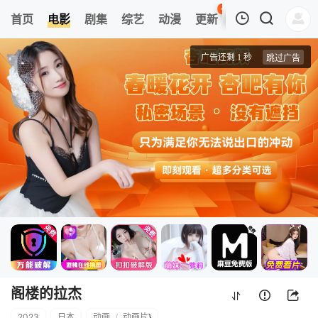
41
首页
电影
剧集
综艺
动漫
更新
热榜
APP
我的观影记录
阁楼的拉杰
正片
清空
阁楼的拉杰
2023
日本
动画
/
动画片
}