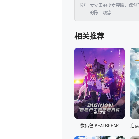
简介
大安国的少女楚曦，偶然
的陈旧观念
相关推荐
第42集
数码兽 BEATBREAK