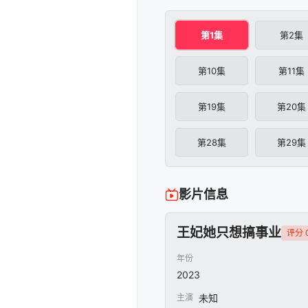
第1集
第2集
第10集
第11集
第19集
第20集
第28集
第29集
影片信息
王妃她只想搞事业
评分 0
年份
2023
主演
未知