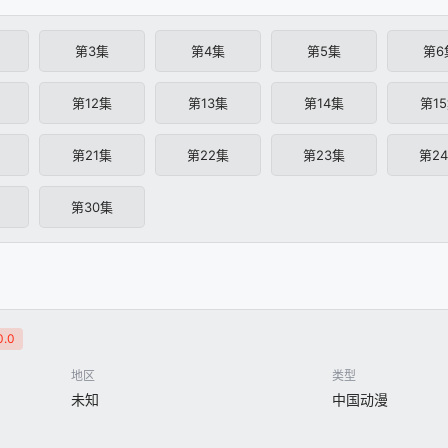
第3集
第4集
第5集
第6
第12集
第13集
第14集
第1
第21集
第22集
第23集
第2
第30集
.0
地区
类型
未知
中国动漫