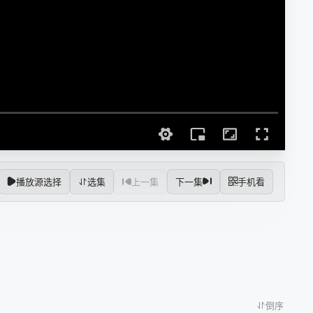
播放源选择
选集
上一集
下一集
手机看
倒序