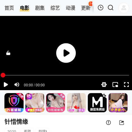
142
首页
电影
剧集
综艺
动漫
更新
热榜
APP
我的观影记录
针惜情缘
正片
清空
针惜情缘
2020
希腊
剧情
}