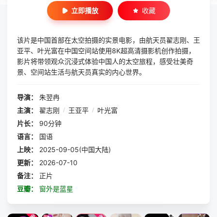
立即播放
收藏
该片是中国首部在太空拍摄的实景电影，由航天员翟志刚、王
亚平、叶光富在中国空间站使用8K超高清摄影机创作拍摄，
影片将带领观众沉浸式体验中国人的太空旅程，感受壮美奇
景、空间站生活与航天员真实的内心世界。
导演：
朱翌冉
主演：
翟志刚
/
王亚平
/
叶光富
片长：
90分钟
语言：
国语
上映：
2025-09-05(中国大陆)
更新：
2026-07-10
备注：
正片
豆瓣：
窗外是蓝星