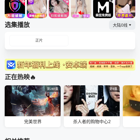
选集播放
大陆0线
正片
正在热映🔥
第281集
第6集
完美世界
杀人者的购物中心2