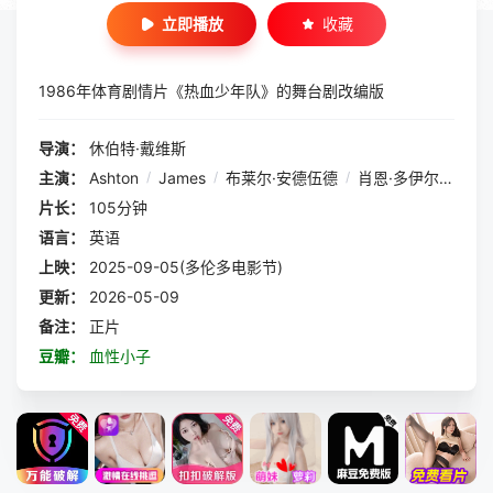
立即播放
收藏
1986年体育剧情片《热血少年队》的舞台剧改编版
导演：
休伯特·戴维斯
主演：
Ashton
/
James
/
布莱尔·安德伍德
/
肖恩·多伊尔
/
Alex
片长：
105分钟
语言：
英语
上映：
2025-09-05(多伦多电影节)
更新：
2026-05-09
备注：
正片
豆瓣：
血性小子