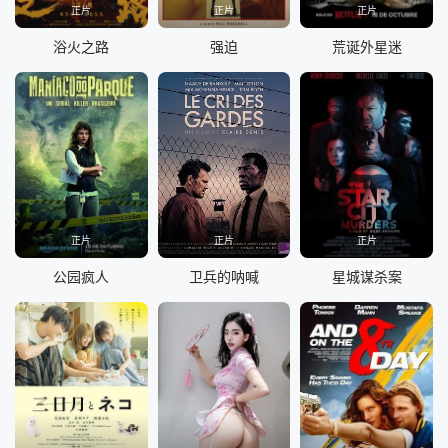
正片
正片
正片
浴火之路
强迫
荒诞外星迷
正片
正片
正片
公园疯人
卫兵的呐喊
星城谋杀案