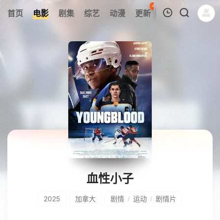
44
首页
电影
剧集
综艺
动漫
更新
热榜
APP
我的观影记录
暂无观看影片的记录
血性小子
2025
加拿大
剧情
运动
剧情片
/
/