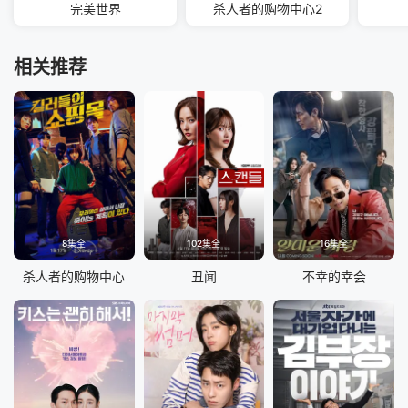
完美世界
杀人者的购物中心2
相关推荐
8集全
102集全
16集全
杀人者的购物中心
丑闻
不幸的幸会