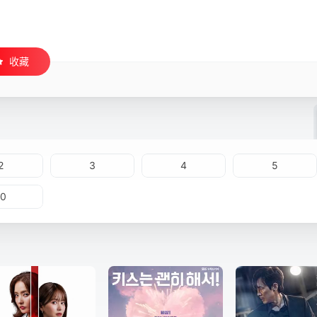
收藏
2
3
4
5
10