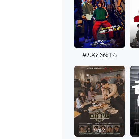
8集全
杀人者的购物中心
16集全