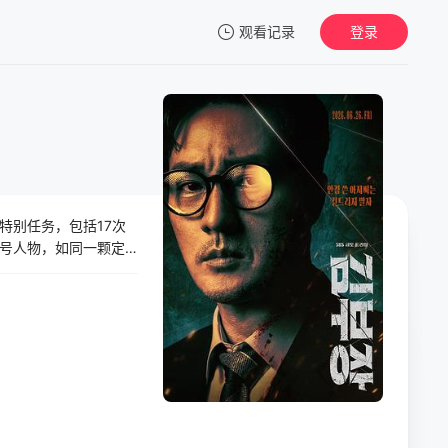
观看记录
登录
我的观影记录
特别任务，包括17次
暂无观看影片的记录
号人物，如同一颗定
有一份稳定的工作，