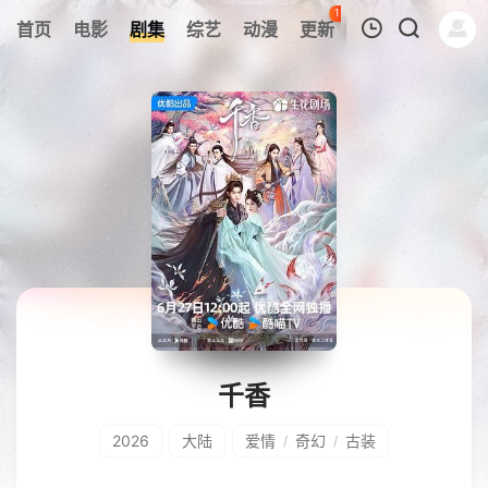
121
首页
电影
剧集
综艺
动漫
更新
热榜
APP
我的观影记录
暂无观看影片的记录
千香
2026
大陆
爱情
奇幻
古装
/
/