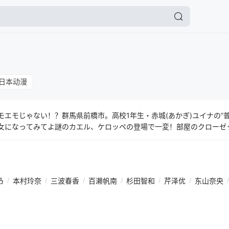
日本动漫
モエモじゃない！？群馬県前橋市。高校1年生・赤城(あかぎ)ユイナの”
女になってみてよ謎のカエル、ケロッペの登場で一変！部屋のクローゼ
と)アズ 「アンタには魔女になる本気度が足りない！」北原(きたはら)
ない？」三俣(みつまた)チョコ 「夢が見れるって素敵だよ！ ハピハピ
私、長いものには巻かれろタイプなの♪」うん、5人だとなんか楽しいこと
私たち前橋ウィッチーズが、あなたの願いを叶えます。赤城ユイナ 「
乃
/
本村玲奈
/
三波春香
/
百濑帆南
/
杉田智和
/
芹泽优
/
东山奈央
/
あなたのお花、咲かせる場所」歌って踊る、魔法の花屋（in商店街）、ミ