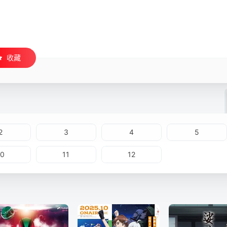
收藏
2
3
4
5
10
11
12