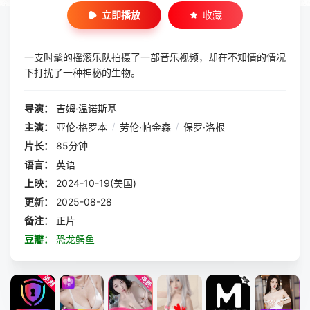
立即播放
收藏
一支时髦的摇滚乐队拍摄了一部音乐视频，却在不知情的情况
下打扰了一种神秘的生物。
导演：
吉姆·温诺斯基
主演：
亚伦·格罗本
/
劳伦·帕金森
/
保罗·洛根
片长：
85分钟
语言：
英语
上映：
2024-10-19(美国)
更新：
2025-08-28
备注：
正片
豆瓣：
恐龙鳄鱼