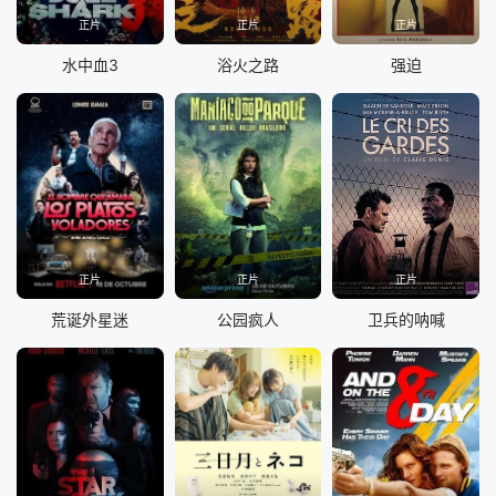
正片
正片
正片
水中血3
浴火之路
强迫
正片
正片
正片
荒诞外星迷
公园疯人
卫兵的呐喊