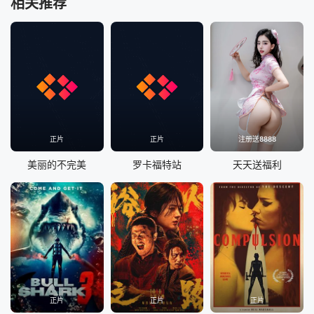
相关推荐
正片
正片
注册送8888
美丽的不完美
罗卡福特站
天天送福利
正片
正片
正片