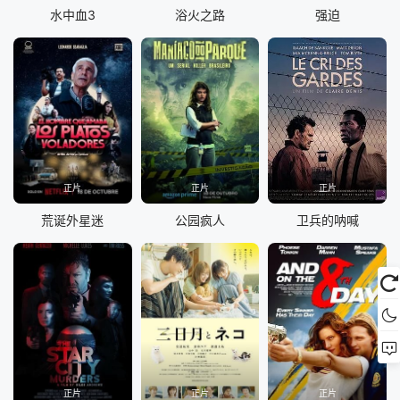
水中血3
浴火之路
强迫
正片
正片
正片
荒诞外星迷
公园疯人
卫兵的呐喊
正片
正片
正片