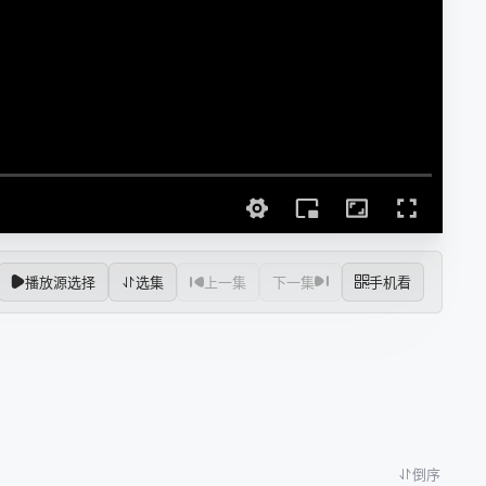
播放源选择
选集
上一集
下一集
手机看
倒序