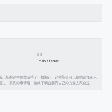
导演
Emilio / Ferrari
游乐场的途中偶然获得了一枚胸针，这枚胸针可以使她读懂别人
经过一系列的事情后，她终于明白要靠自己的力量去改变这一