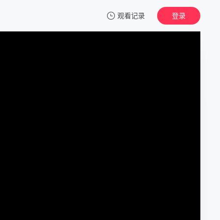
观看记录
登录
我的观影记录
我想要的圣诞礼物
正片
清空