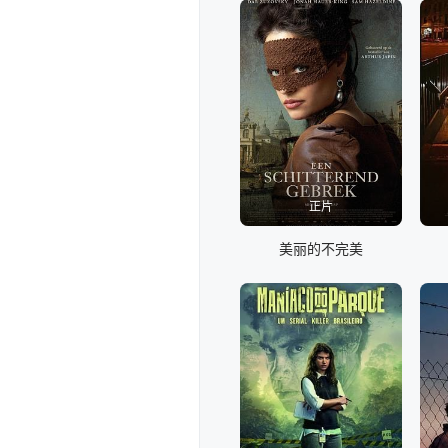
正片
美丽的不完美