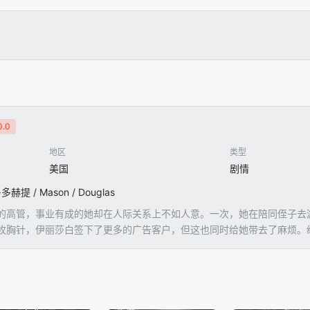
.0
地区
类型
美国
剧情
提 / Mason / Douglas
的高管，事业有成的她却在人际关系上不如人意。一次，她在陪同侄子去
枚胸针，伊丽莎白签下了更多的广告客户，但这也同时给她带去了麻烦。