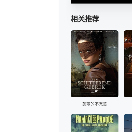
相关推荐
正片
美丽的不完美