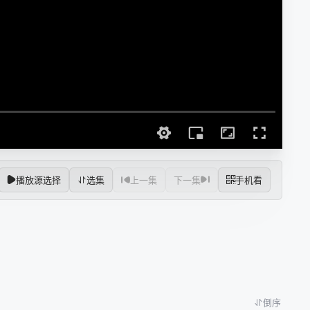
播放源选择
选集
上一集
下一集
手机看
倒序