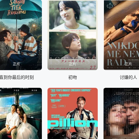
正片
正片
正片
直到你最后的时刻
初吻
讨嫌的人