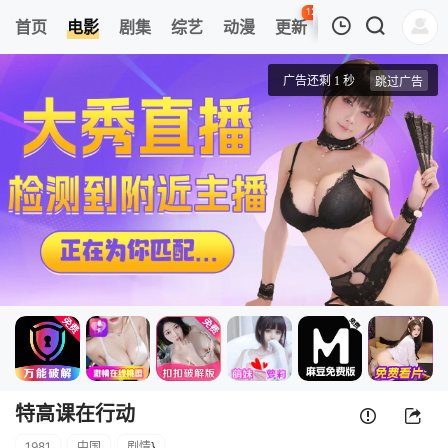
128
首页
电影
剧集
综艺
动漫
更新
热榜
APP
我的观影记录
特高课在行动
正片
清空
特高课在行动
1981
中国
剧情
}