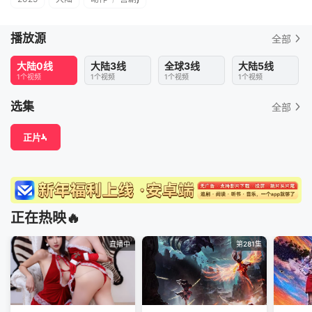
播放源
全部
大陆0线
大陆3线
全球3线
大陆5线
1个视频
1个视频
1个视频
1个视频
选集
全部
正片
正在热映🔥
直播中
第281集