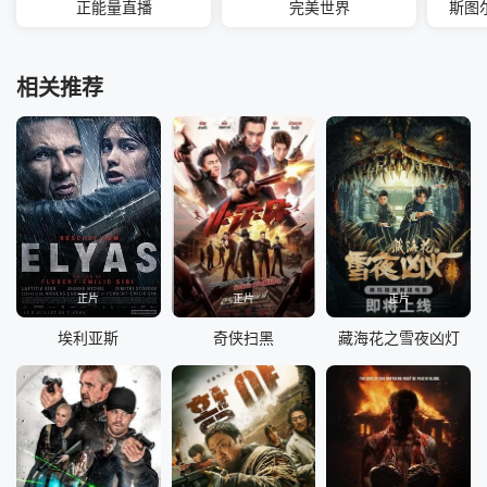
正能量直播
完美世界
斯图
相关推荐
正片
正片
正片
埃利亚斯
奇侠扫黑
藏海花之雪夜凶灯