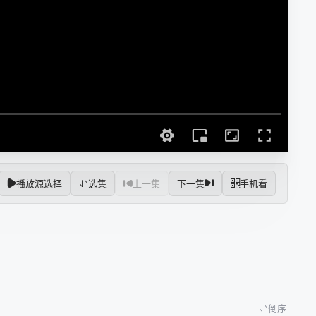
播放源选择
选集
上一集
下一集
手机看
倒序