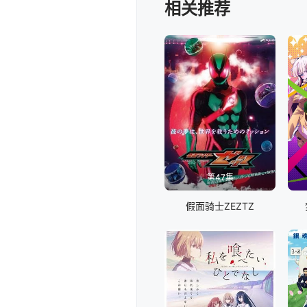
相关推荐
第47集
假面骑士ZEZTZ