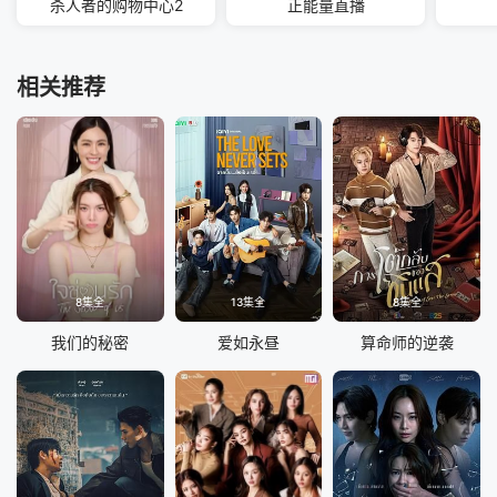
杀人者的购物中心2
正能量直播
相关推荐
8集全
13集全
8集全
我们的秘密
爱如永昼
算命师的逆袭