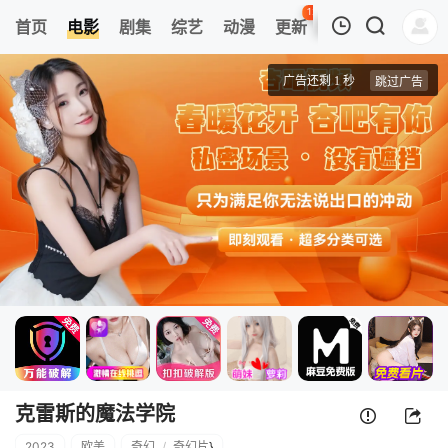
121
首页
电影
剧集
综艺
动漫
更新
热榜
APP
我的观影记录
克雷斯的魔法学院
4K首家独播
清空
克雷斯的魔法学院
2023
欧美
奇幻
/
奇幻片
}