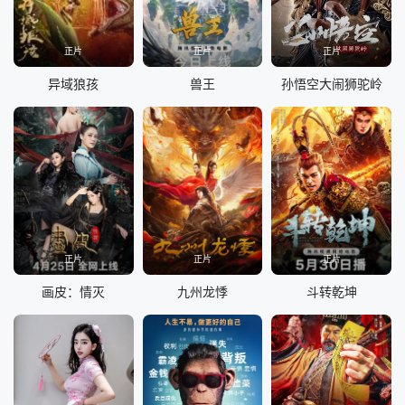
正片
正片
正片
异域狼孩
兽王
孙悟空大闹狮驼岭
正片
正片
正片
画皮：情灭
九州龙悸
斗转乾坤