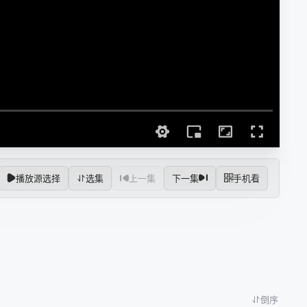
播放源选择
选集
上一集
下一集
手机看
倒序