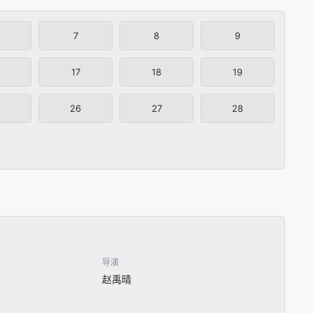
7
8
9
17
18
19
26
27
28
导演
赵禹晴