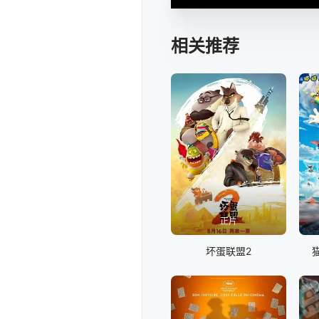
相关推荐
正片
坏蛋联盟2