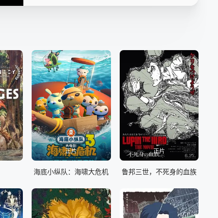
正片
正片
海底小纵队：海啸大危机
鲁邦三世，不死身的血族