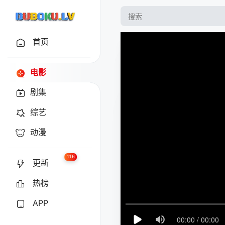
首页
电影
剧集
综艺
动漫
116
更新
热榜
APP