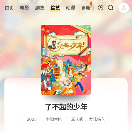
36
首页
电影
剧集
综艺
动漫
更新
热榜
APP
我的观影记录
暂无观看影片的记录
了不起的少年
2025
中国大陆
真人秀
大陆综艺
/