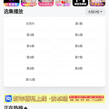
选集播放
大陆0线
先导片
第1期
第2期
第3期
第4期
第5期
第6期
第7期
第8期
第9期
第10期
正在热映🔥