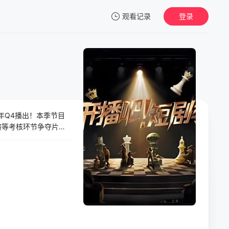
观看记录
登录
我的观影记录
年Q4播出！本季节目
暂无观看影片的记录
演等考核环节争夺片