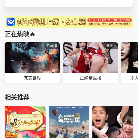
20250602(第4期上)
20250603(第4期中)
20250604(第4期下)
20250605(第4期加更)
正在热映🔥
20250609(第5期上)
20250610(第5期中)
第281集
直播中
20250611(第5期下)
20250612(第5期加更)
20250616(第6期上)
20250617(第6期中)
完美世界
正能量直播
杀
20250618(第6期下)
20250619(第6期加更)
20250623(第7期上)
20250624(第7期中)
相关推荐
20250625(第7期下)
20250626(第7期加更)
20250630(第8期上)
20250701(第8期中)
20250702(第8期下)
20250703(第8期加更)