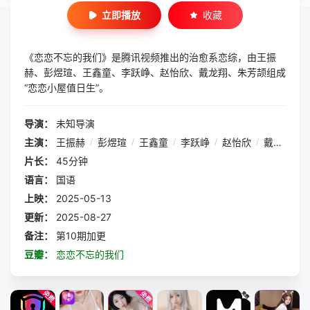
立即播放
收藏
《恋恋不忘的我们》是腾讯视频推出的治愈系恋综，由王振
赫、彭煜瑄、王鑫童、李跃峥、赵怡欣、戴龙翔、朱芳颉组成
“恋恋小屋值日生”。
导演：
未知导演
主演：
王振赫
/
彭煜瑄
/
王鑫童
/
李跃峥
/
赵怡欣
/
戴龙翔
/
片长：
45分钟
语言：
国语
上映：
2025-05-13
更新：
2025-08-27
备注：
第10期加更
豆瓣：
恋恋不忘的我们