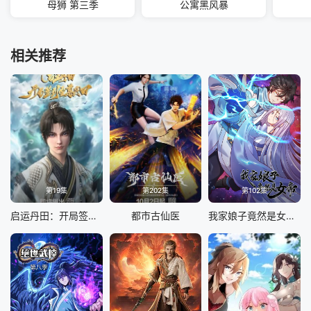
母狮 第三季
公寓黑风暴
相关推荐
第19集
第202集
第102集
启运丹田：开局签到至尊丹田
都市古仙医
我家娘子竟然是女帝 动态漫画