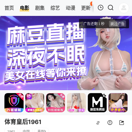
96
首页
电影
剧集
综艺
动漫
更新
热榜
APP
我的观影记录
体育皇后1961
正片
清空
体育皇后1961
1961
中国
喜剧
}