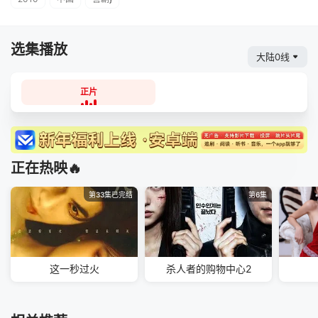
选集播放
大陆0线
正片
正在热映🔥
第33集已完结
第6集
这一秒过火
杀人者的购物中心2