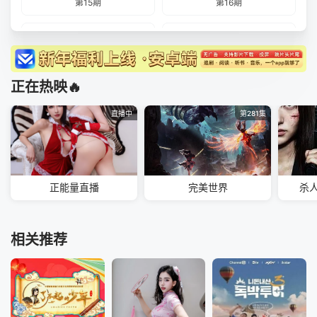
第15期
第16期
第17期
第18期
第19期
第20期
正在热映🔥
第21期
第22期
直播中
第281集
第23期
第24期
第25期
第26期
正能量直播
完美世界
杀
第27期
第28期
第29期
第30期
相关推荐
第31期
第32期
第33期
第34期