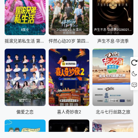
第55期
第56期
第57期
第58期
8集全
20240725 大课间
声生不息·华流季20260214(典藏版)
摇滚兄弟私生活 第二季
怦然心动20岁 第四季
声生不息·华流季
偏爱日记
20251220
5期全
偏爱之恋
喜人奇妙夜2
北斗七行丝路之旅