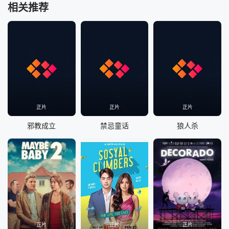
相关推荐
正片
正片
正片
邪教成立
禁忌童话
狼人杀
正片
正片
正片