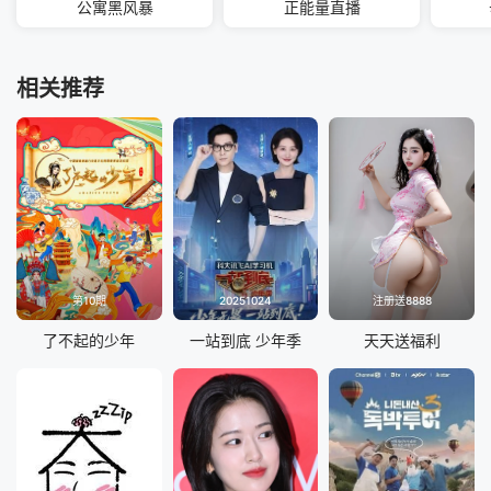
公寓黑风暴
正能量直播
相关推荐
第10期
20251024
注册送8888
了不起的少年
一站到底 少年季
天天送福利