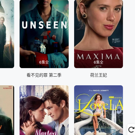
6集全
6集全
看不见的罪 第二季
荷兰王妃