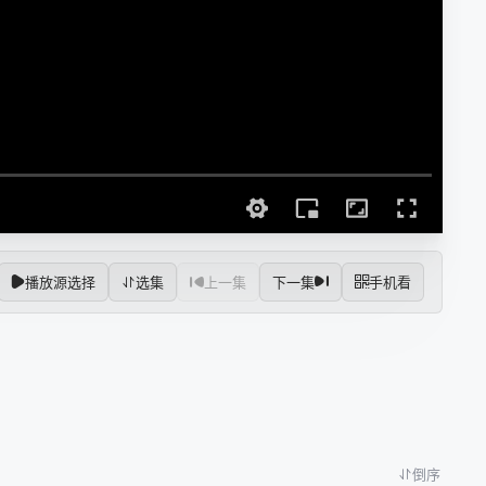
播放源选择
选集
上一集
下一集
手机看
倒序