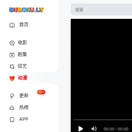
首页
电影
剧集
综艺
动漫
134
更新
热榜
APP