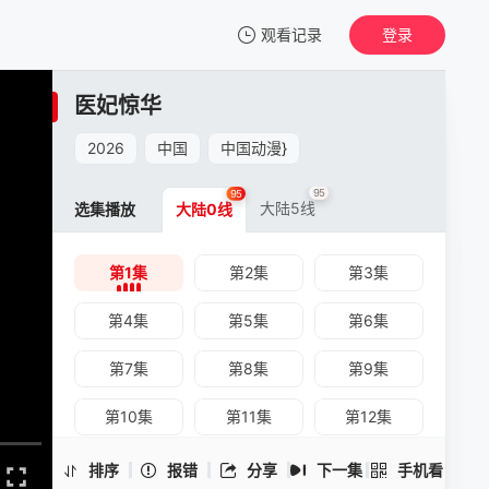
观看记录
登录
我的观影记录
医妃惊华
医妃惊华
第1集
2026
中国
中国动漫
}
清空
95
95
大陆5线
选集播放
大陆0线
第1集
第2集
第3集
医妃惊华 -第1集
手机扫一扫继续看
第4集
第5集
第6集
第7集
第8集
第9集
第10集
第11集
第12集
第13集
第14集
第15集
排序
报错
分享
下一集
手机看