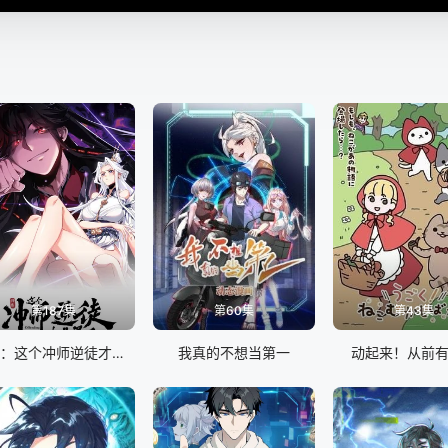
第187集
第60集
第43集
师尊：这个冲师逆徒才不是圣子 动态漫画
我真的不想当第一
动起来！从前