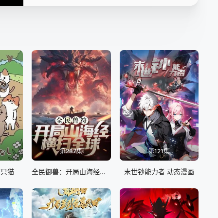
第16集
第17集
第18集
第19集
第20集
第21集
第22集
第23集
第24集
第25集
第26集
第27集
第28集
第29集
第30集
第31集
第32集
第33集
第34集
第35集
第36集
第287集
第121集
第37集
第38集
第39集
有只猫
全民御兽：开局山海经，我横扫全球
末世钞能力者 动态漫画
第40集
第41集
第42集
第43集
第44集
第45集