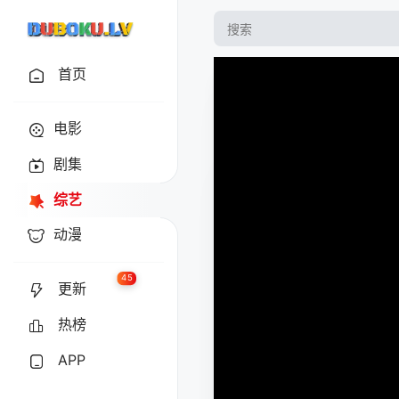
首页
电影
剧集
综艺
动漫
45
更新
热榜
APP