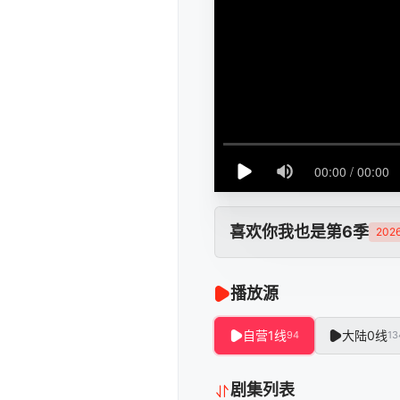
喜欢你我也是第6季
202
播放源
自营1线
大陆0线
94
13
剧集列表