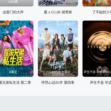
LISA篇
李彩领篇
第10期
出家门的大声
惠 s CLUB-郑秀彬
了不起的少
8集全
20240725 大课间
滚兄弟私生活 第二季
怦然心动20岁 第四季
声生不息·华