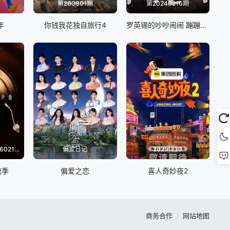
第260801期
第20240216期
年
你钱我花独自旅行4
罗英锡的吵吵闹闹 蹦蹦地球游戏厅篇
声生不息·华流季20260214(典藏版)
偏爱日记
20251220
流季
偏爱之恋
喜人奇妙夜2
商务合作
网站地图