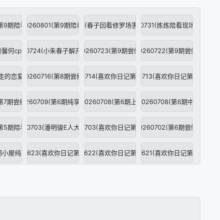
(第9期陪看)
20260801(第9期陪看)
20260731(春子回看修罗场害羞到红温)
20260731(炼炼陪看现场落泪)
晨被馨何cp甜到齁)
20260724(小朱春子解开误会)
20260723(第9期尝鲜)
20260722(第9期尝鲜)
江行走的恋爱教科书)
20260716(第8期尝鲜)
20260714(喜欢你日记第6期下)
20260713(喜欢你日记第6期中)
(第7期尝鲜)
20260709(第6期纯享下)
20260708(第6期上)
20260708(第6期中)
(第5期陪看)
20260703(潘明骏E人大共鸣)
20260703(喜欢你日记第5期上)
20260702(第6期尝鲜)
4期小屋纯享(一))
20260623(喜欢你日记第3期下)
20260622(喜欢你日记第3期中)
20260621(喜欢你日记第3期中)
(第3期纯享下)
20260618(第3期下)
20260617(第3期上)
20260617(第3期中)
良直言晨晨追爱没有拉扯)
20260612(喜欢你日记第2期上)
20260611(第2期纯享下)
20260611(第2期下)