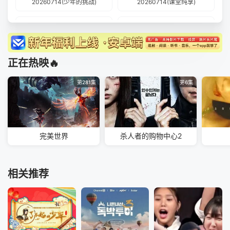
20260714(少年的挑战)
20260714(课堂纯享)
20260710(课堂纯享)
20260709(合宿纯享)
20260708(同学录)
20260708(纯享版)
正在热映🔥
20260707
20260707(少年的挑战)
第281集
第6集
20260701(同学录)
20260630
20260630(少年的挑战)
20260624(同学录)
完美世界
杀人者的购物中心2
20260623
20260623(少年的挑战)
20260621
20260617(同学录)
相关推荐
20260616
20260616(少年的挑战)
20260616(直播回看)