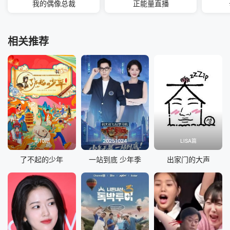
我的偶像总裁
正能量直播
相关推荐
第10期
20251024
LISA篇
了不起的少年
一站到底 少年季
出家门的大声