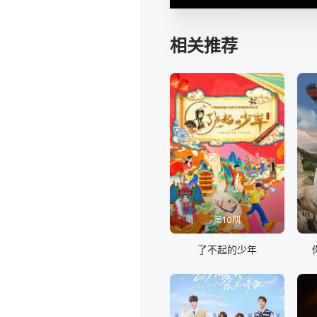
相关推荐
第10期
了不起的少年