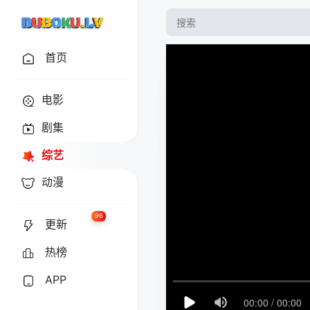
首页
电影
剧集
综艺
动漫
96
更新
热榜
APP