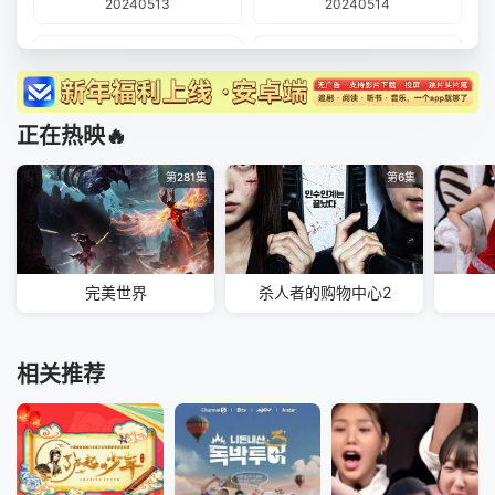
20240513
20240514
20240515
20240519
20240520
20240523
正在热映🔥
20240527
20240528
第281集
第6集
20240529
20240603
20240604上
20240604下
完美世界
杀人者的购物中心2
20240606
20240609
20240610
20240611
相关推荐
20240612
20240617
20240618
20240619