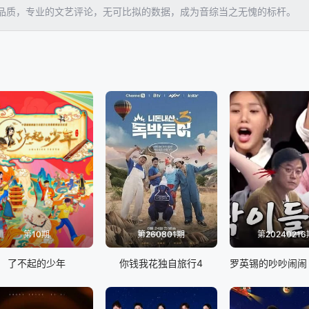
品质，专业的文艺评论，无可比拟的数据，成为音综当之无愧的标杆。
第10期
第260801期
第20240216
了不起的少年
你钱我花独自旅行4