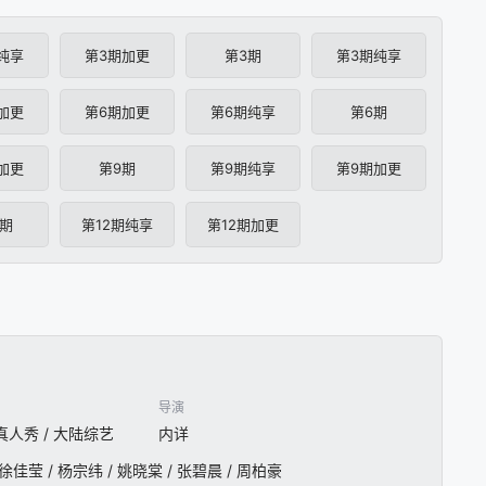
纯享
第3期加更
第3期
第3期纯享
加更
第6期加更
第6期纯享
第6期
加更
第9期
第9期纯享
第9期加更
2期
第12期纯享
第12期加更
导演
 真人秀 / 大陆综艺
内详
 徐佳莹 / 杨宗纬 / 姚晓棠 / 张碧晨 / 周柏豪