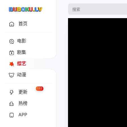
首页
电影
剧集
综艺
动漫
132
更新
热榜
APP