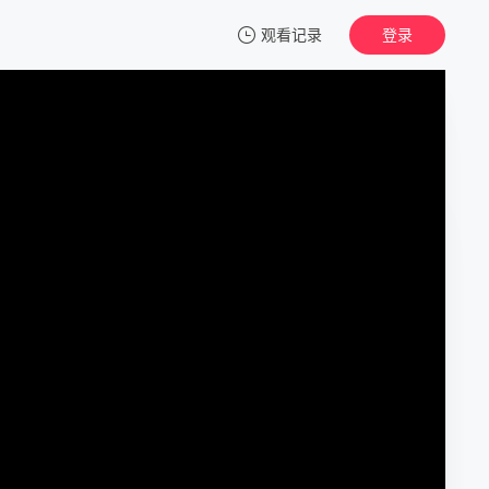
观看记录
登录
我的观影记录
天赐的声音 第五季
第1期
清空