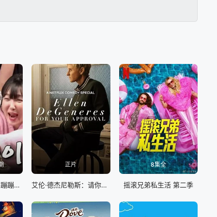
期
正片
8集全
罗英锡的吵吵闹闹 蹦蹦地球游戏厅篇
艾伦·德杰尼勒斯：请你许可
摇滚兄弟私生活 第二季