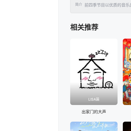
简介
前四季节目以优质的音乐
相关推荐
LISA篇
出家门的大声