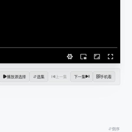
播放源选择
选集
上一集
下一集
手机看
倒序