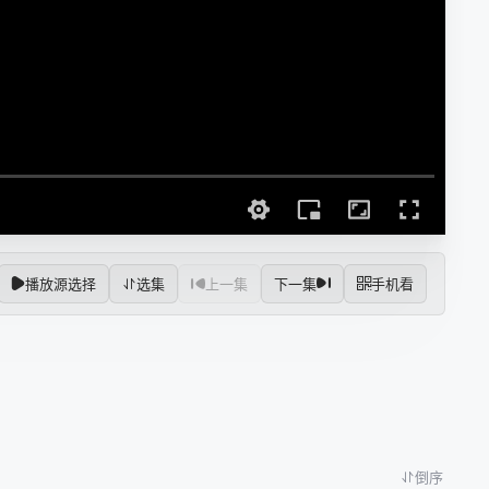
播放源选择
选集
上一集
下一集
手机看
倒序