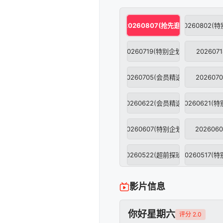
20260807(抢先逛)
20260802(
20260719(特别企划)
2026071
20260705(会员精选)
2026070
20260622(会员精选)
20260621(
20260607(特别企划)
2026060
20260522(超前探班)
20260517(
20260424(超前探班)
20260419(
影片信息
20260405(特别企划)
2026040
你好星期六
评分 2.0