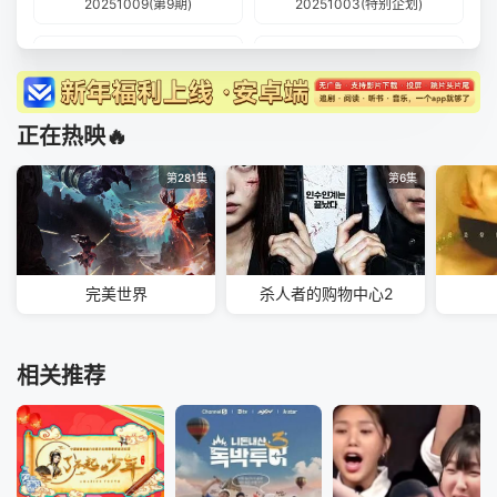
20251009(第9期)
20251003(特别企划)
20251003(加更版)
20251002(第8期)
20251001(假期日记)
20250927
正在热映🔥
20250926(特别企划)
20250926(加更版)
第281集
第6集
20250925(第7期)
20250924(假期日记)
20250919(加更版)
20250919(特别企划)
完美世界
杀人者的购物中心2
20250918(第6期)
20250917(假期日记)
20250912
20250912(加更版)
相关推荐
20250912(特别企划)
20250911(第5期)
20250910(假期日记)
20250905(特别企划)