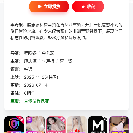
立即播放
收藏
李寿根、殷志源和曹圭贤在肯尼亚重聚，开启一段意想不到的
旅行冒险之旅。在令人叹为观止的非洲荒野背景下，展现他们
标志性的机智幽默、轻松打趣和深厚友谊。
导演：
罗暎锡
/
金艺瑟
主演：
殷志源
/
李寿根
/
曹圭贤
语言：
韩语
上映：
2025-11-25(韩国)
更新：
2026-07-14
备注：
6期全
豆瓣：
三傻游肯尼亚